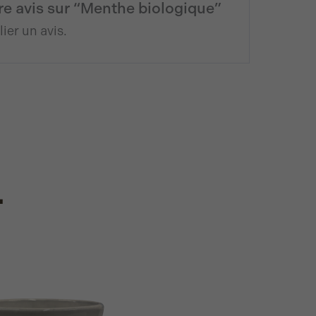
tre avis sur “Menthe biologique”
ier un avis.
.