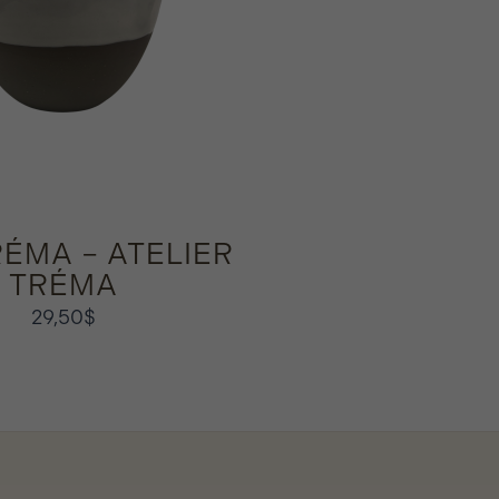
RÉMA – ATELIER
TRÉMA
29,50
$