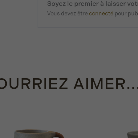
Soyez le premier à laisser vo
Vous devez être
connecté
pour publ
URRIEZ AIMER..