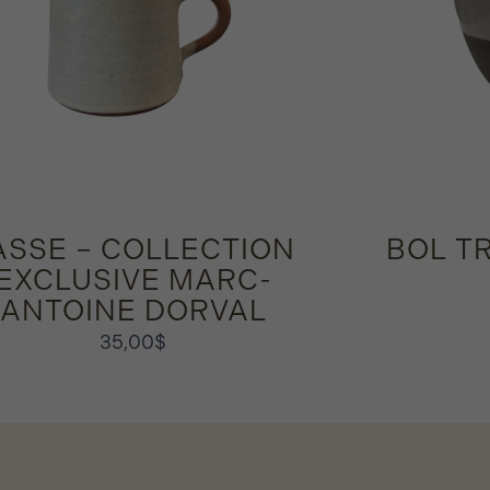
ASSE – COLLECTION
BOL T
EXCLUSIVE MARC-
ANTOINE DORVAL
35,00
$