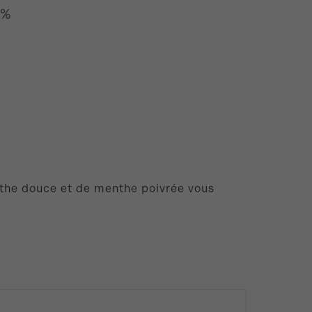
0%
Alternative:
the douce et de menthe poivrée vous