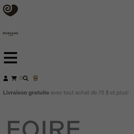
Aller
au
contenu
0
Livraison gratuite
avec tout achat de 75 $ et plus!
FOIRE