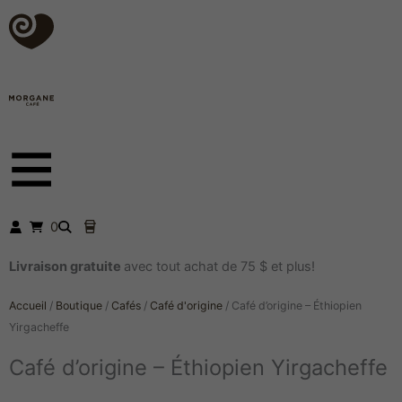
Aller
au
contenu
0
Livraison gratuite
avec tout achat de 75 $ et plus!
Accueil
/
Boutique
/
Cafés
/
Café d'origine
/
Café d’origine – Éthiopien
Yirgacheffe
Café d’origine – Éthiopien Yirgacheffe