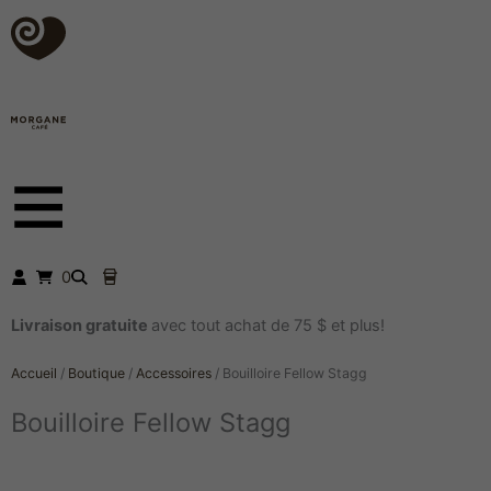
Aller
au
contenu
0
Livraison gratuite
avec tout achat de 75 $ et plus!
Accueil
/
Boutique
/
Accessoires
/
Bouilloire Fellow Stagg
Bouilloire Fellow Stagg