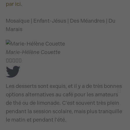
par ici.
Mosaïque | Enfant-Jésus | Des Méandres | Du
Marais
Marie-Hélène Couette
M






Les desserts sont exquis, et il y a de très bonnes
Je
options alternatives au café pour les amateurs
ex
de thé ou de limonade. C'est souvent très plein
ce
pendant la session scolaire, mais plus tranquille
fa
le matin et pendant l'été.
mo
dé