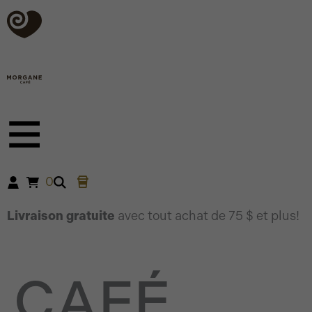
Aller
au
contenu
0
Livraison gratuite
avec tout achat de 75 $ et plus!
CAFÉ