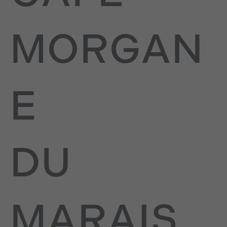
MORGAN
E
DU
MARAIS