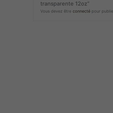
transparente 12oz”
Vous devez être
connecté
pour publie